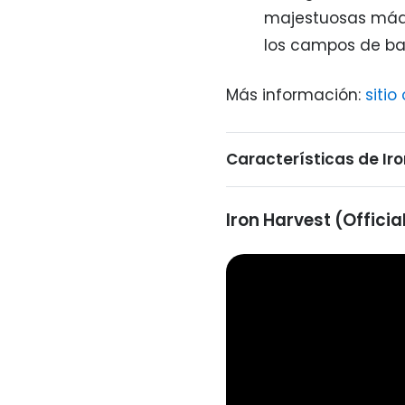
majestuosas máq
los campos de bat
Más información:
sitio 
Características de Ir
Iron Harvest (Official