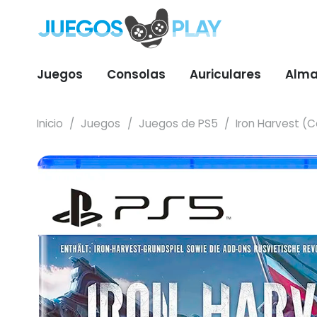
Juegos
Consolas
Auriculares
Alma
Inicio
/
Juegos
/
Juegos de PS5
/
Iron Harvest (