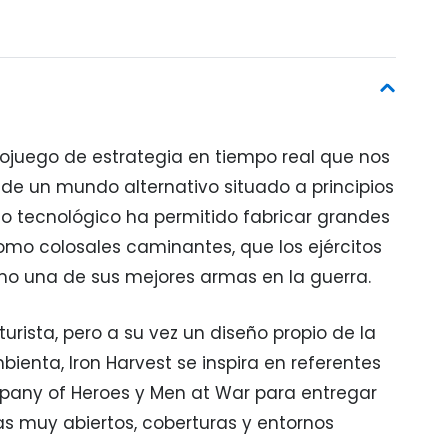
eojuego de estrategia en tiempo real que nos
 de un mundo alternativo situado a principios
ollo tecnológico ha permitido fabricar grandes
mo colosales caminantes, que los ejércitos
mo una de sus mejores armas en la guerra.
urista, pero a su vez un diseño propio de la
ienta, Iron Harvest se inspira en referentes
any of Heroes y Men at War para entregar
 muy abiertos, coberturas y entornos