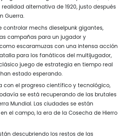
realidad alternativa de 1920, justo después
an Guerra.
te controlar mechs dieselpunk gigantes,
as campañas para un jugador y
í como escaramuzas con una intensa acción
talla para los fanáticos del multijugador,
 clásico juego de estrategia en tiempo real
s han estado esperando.
 con el progreso científico y tecnológico,
odavía se está recuperando de las brutales
erra Mundial. Las ciudades se están
en el campo, la era de la Cosecha de Hierro
están descubriendo los restos de las