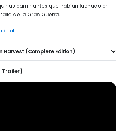
uinas caminantes que habían luchado en
alla de la Gran Guerra.
oficial
on Harvest (Complete Edition)
 Trailer)