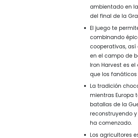
ambientado en la 
del final de la Gr
El juego te permi
combinando épic
cooperativas, as
en el campo de ba
Iron Harvest es el
que los fanático
La tradición choca
mientras Europa t
batallas de la Gu
reconstruyendo y 
ha comenzado.
Los agricultores 