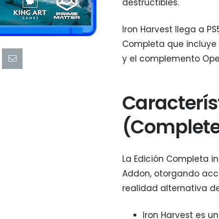
destructibles.
Iron Harvest llega a PS
Completa que incluye e
y el complemento Opera
Caracterís
(Complete 
La Edición Completa in
Addon, otorgando acce
realidad alternativa de
Iron Harvest es u