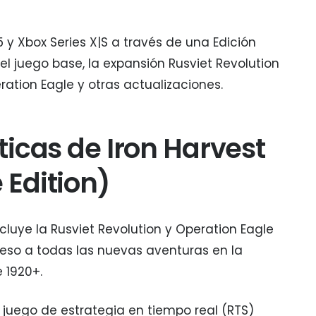
5 y Xbox Series X|S a través de una Edición
l juego base, la expansión Rusviet Revolution
tion Eagle y otras actualizaciones.
ticas de Iron Harvest
Edition)
cluye la Rusviet Revolution y Operation Eagle
so a todas las nuevas aventuras en la
 1920+.
n juego de estrategia en tiempo real (RTS)