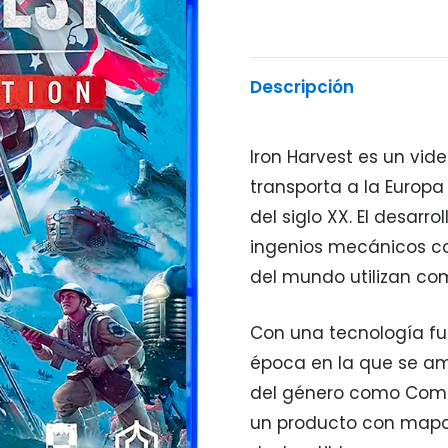
Descripción
Iron Harvest es un vid
transporta a la Europa
del siglo XX. El desarr
ingenios mecánicos co
del mundo utilizan co
Con una tecnología fut
época en la que se amb
del género como Comp
un producto con mapas