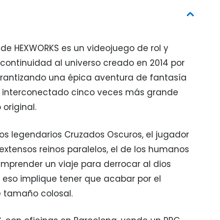
n de HEXWORKS es un videojuego de rol y
continuidad al universo creado en 2014 por
rantizando una épica aventura de fantasía
interconectado cinco veces más grande
original.
los legendarios Cruzados Oscuros, el jugador
extensos reinos paralelos, el de los humanos
 emprender un viaje para derrocar al dios
eso implique tener que acabar por el
 tamaño colosal.