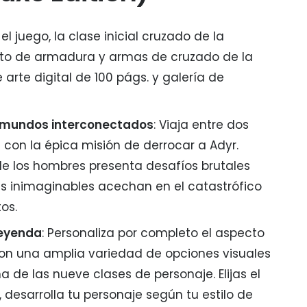
: el juego, la clase inicial cruzado de la
nto de armadura y armas de cruzado de la
e arte digital de 100 págs. y galería de
 mundos interconectados
: Viaja entre dos
con la épica misión de derrocar a Adyr.
 de los hombres presenta desafíos brutales
ores inimaginables acechan en el catastrófico
os.
leyenda
: Personaliza por completo el aspecto
con una amplia variedad de opciones visuales
a de las nueve clases de personaje. Elijas el
 desarrolla tu personaje según tu estilo de