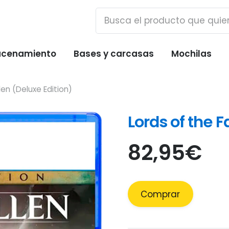
cenamiento
Bases y carcasas
Mochilas
len (Deluxe Edition)
Lords of the F
82,95
€
Comprar