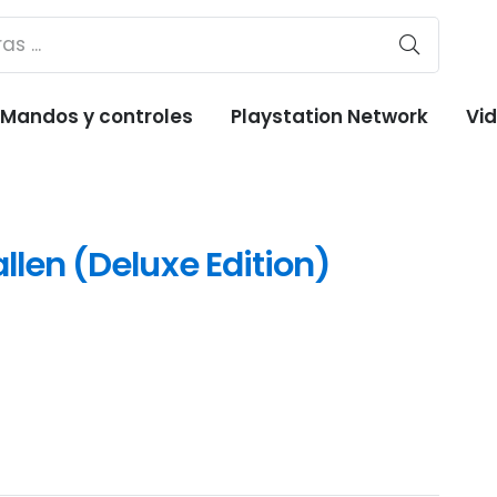
Mandos y controles
Playstation Network
Vi
allen (Deluxe Edition)