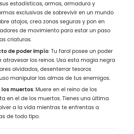
sus estadísticas, armas, armadura y
ormas exclusivas de sobrevivir en un mundo
ubre atajos, crea zonas seguras y pon en
eadores de movimiento para estar un paso
as criaturas.
cto de poder impío
: Tu farol posee un poder
 atravesar los reinos. Usa esta magia negra
ares olvidados, desenterrar tesoros
luso manipular las almas de tus enemigos.
e los muertos
: Muere en el reino de los
a en el de los muertos. Tienes una última
lver a la vida mientras te enfrentas a
as de todo tipo.