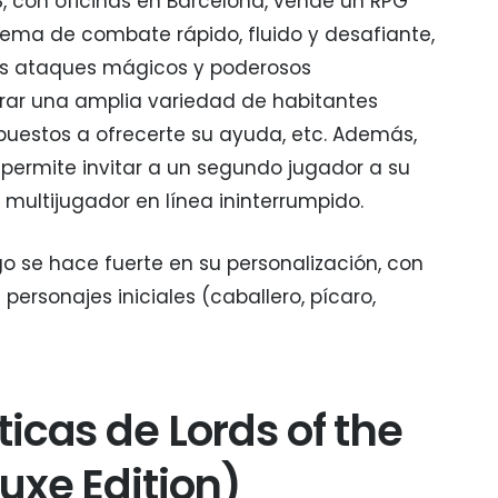
, con oficinas en Barcelona, vende un RPG
ema de combate rápido, fluido y desafiante,
es ataques mágicos y poderosos
rar una amplia variedad de habitantes
estos a ofrecerte su ayuda, etc. Además,
n permite invitar a un segundo jugador a su
ltijugador en línea ininterrumpido.
ego se hace fuerte en su personalización, con
personajes iniciales (caballero, pícaro,
ticas de Lords of the
luxe Edition)