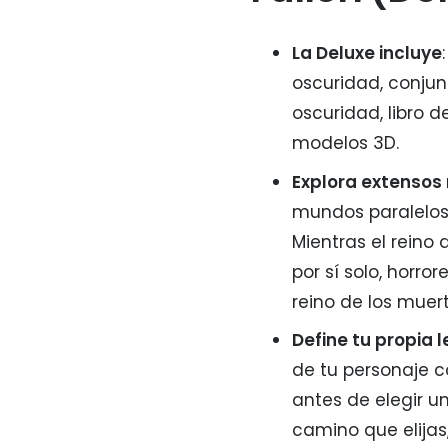
La Deluxe incluye
oscuridad, conju
oscuridad, libro d
modelos 3D.
Explora extensos
mundos paralelos 
Mientras el reino
por sí solo, horr
reino de los muert
Define tu propia 
de tu personaje 
antes de elegir un
camino que elijas,