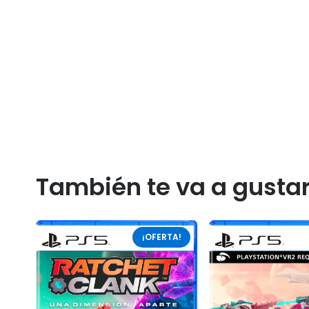
También te va a gusta
¡OFERTA!