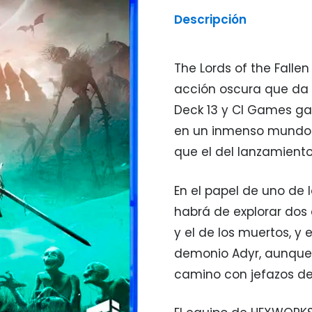
Descripción
The Lords of the Falle
acción oscura que da 
Deck 13 y CI Games ga
en un inmenso mundo 
que el del lanzamiento 
En el papel de uno de 
habrá de explorar dos 
y el de los muertos, y
demonio Adyr, aunque 
camino con jefazos de