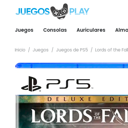
Juegos
Consolas
Auriculares
Alma
Inicio
/
Juegos
/
Juegos de PS5
/
Lords of the Fal