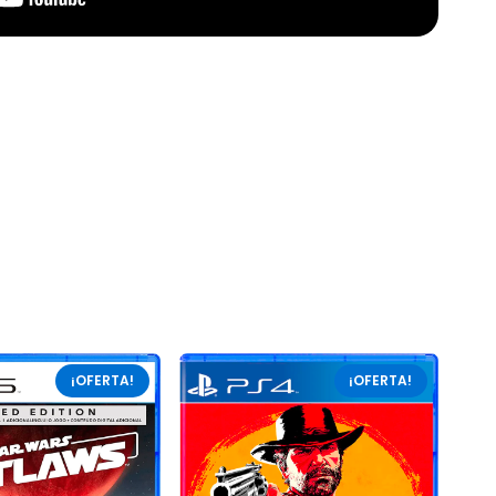
¡OFERTA!
¡OFERTA!