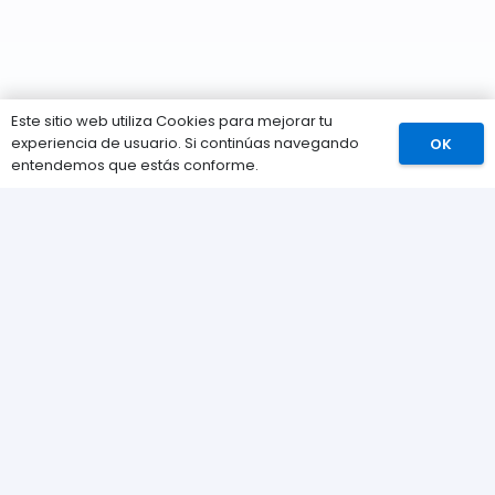
Este sitio web utiliza Cookies para mejorar tu
experiencia de usuario. Si continúas navegando
OK
Comprar
entendemos que estás conforme.