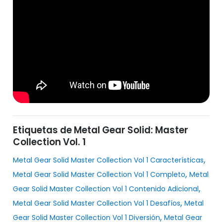
Etiquetas de Metal Gear Solid: Master
Collection Vol. 1
,
Metal Gear Solid Master Collection Vol 1 Características
,
Metal Gear Solid Master Collection Vol 1 Completo
Metal
,
Gear Solid Master Collection Vol 1 Contenido Adicional
,
Metal Gear Solid Master Collection Vol 1 Desafíos
Metal
,
Gear Solid Master Collection Vol 1 Diversión
Metal Gear