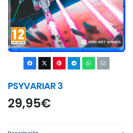
PSYVARIAR 3
29,95
€