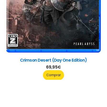
Borderlands 4 (Deluxe Edition)
99,95
€
Comprar