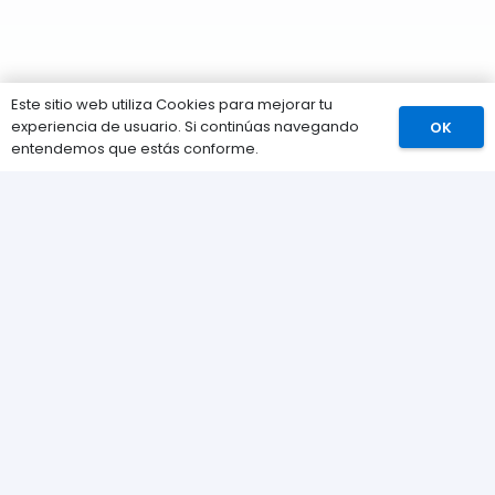
Este sitio web utiliza Cookies para mejorar tu
experiencia de usuario. Si continúas navegando
OK
Comprar
entendemos que estás conforme.
Información