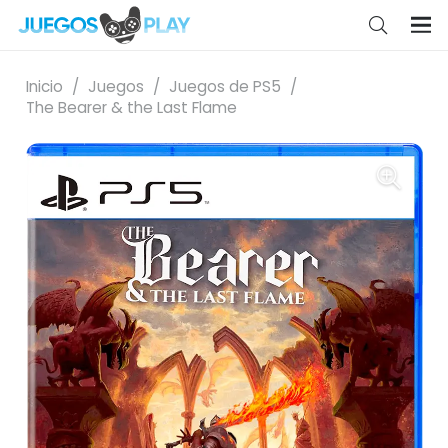
Inicio
/
Juegos
/
Juegos de PS5
/
The Bearer & the Last Flame