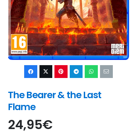
The Bearer & the Last
Flame
24,95
€