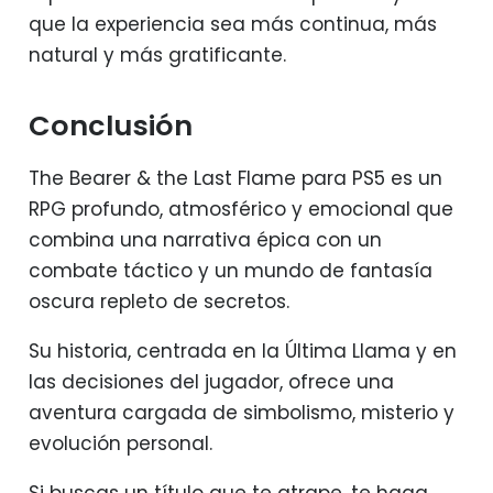
que la experiencia sea más continua, más
natural y más gratificante.
Conclusión
The Bearer & the Last Flame para PS5 es un
RPG profundo, atmosférico y emocional que
combina una narrativa épica con un
combate táctico y un mundo de fantasía
oscura repleto de secretos.
Su historia, centrada en la Última Llama y en
las decisiones del jugador, ofrece una
aventura cargada de simbolismo, misterio y
evolución personal.
Si buscas un título que te atrape, te haga