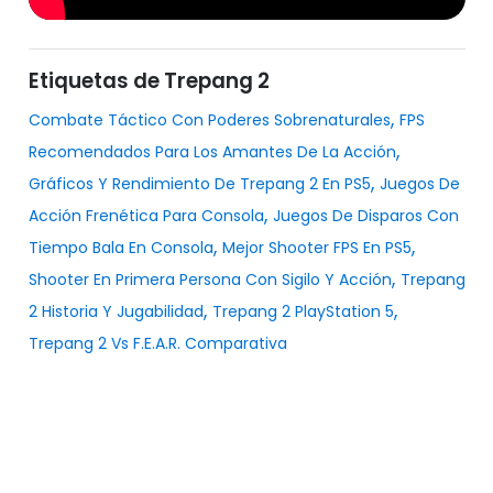
Etiquetas de Trepang 2
,
Combate Táctico Con Poderes Sobrenaturales
FPS
,
Recomendados Para Los Amantes De La Acción
,
Gráficos Y Rendimiento De Trepang 2 En PS5
Juegos De
,
Acción Frenética Para Consola
Juegos De Disparos Con
,
,
Tiempo Bala En Consola
Mejor Shooter FPS En PS5
,
Shooter En Primera Persona Con Sigilo Y Acción
Trepang
,
,
2 Historia Y Jugabilidad
Trepang 2 PlayStation 5
Trepang 2 Vs F.E.A.R. Comparativa