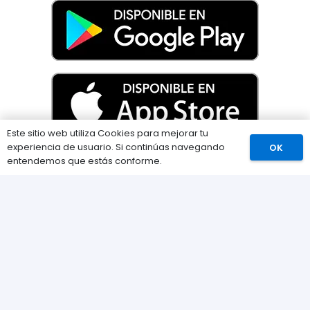
Este sitio web utiliza Cookies para mejorar tu
experiencia de usuario. Si continúas navegando
OK
Comprar
entendemos que estás conforme.
Información
Preguntas Frecuentes (FAQs)
Envíos
Métodos de pago
Devoluciones