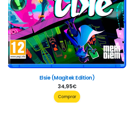
Elsie (Magitek Edition)
34,95
€
Comprar