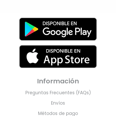
Información
Preguntas Frecuentes (FAQs)
Envíos
Métodos de pago