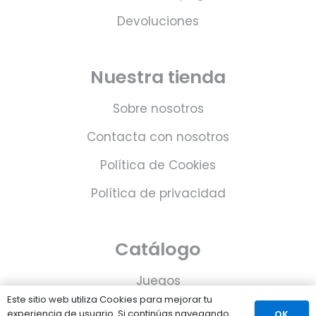
Devoluciones
Nuestra tienda
Sobre nosotros
Contacta con nosotros
Política de Cookies
Política de privacidad
Catálogo
Juegos
Este sitio web utiliza Cookies para mejorar tu
Consolas
experiencia de usuario. Si continúas navegando
OK