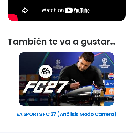
También te va a gustar…
EA SPORTS FC 27 (Análisis Modo Carrera)