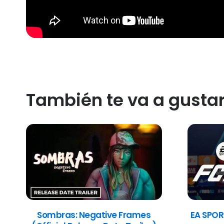
También te va a gusta
Sombras: Negative Frames
EA SPOR