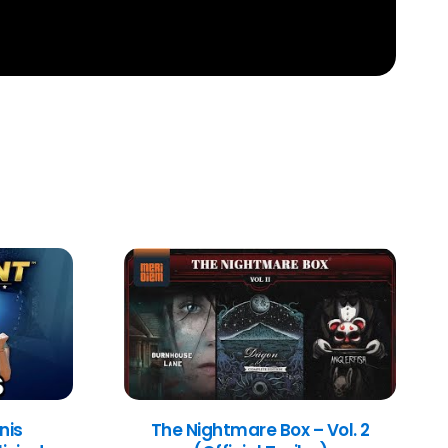
nis
The Nightmare Box – Vol. 2