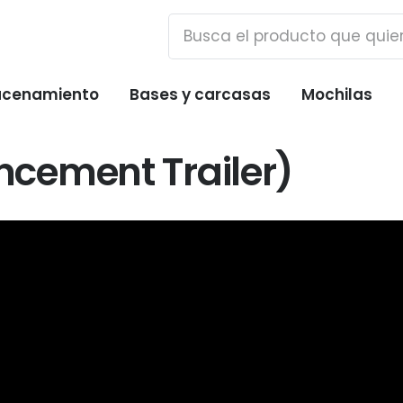
cenamiento
Bases y carcasas
Mochilas
cement Trailer)