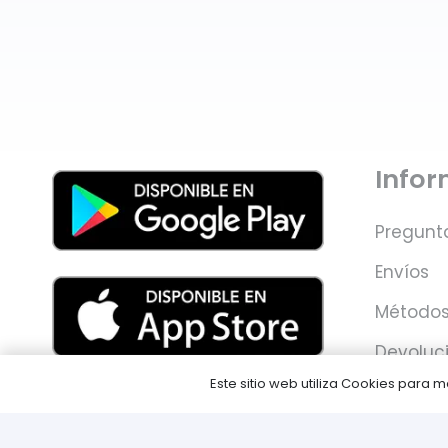
Info
Pregunt
Envíos
Métodos
Devoluc
Este sitio web utiliza Cookies para