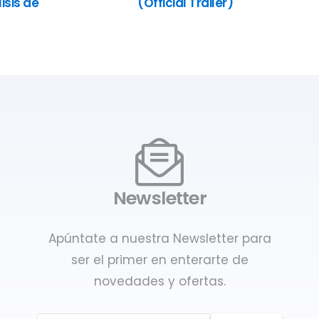
isis de
(Official Trailer)
Newsletter
Apúntate a nuestra Newsletter para
ser el primer en enterarte de
novedades y ofertas.