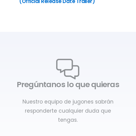
(Official Release Date Trailer)
Pregúntanos lo que quieras
Nuestro equipo de jugones sabrán
responderte cualquier duda que
tengas.