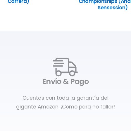
Carrera)
Championships (Anál
Sensession)
Envío & Pago
Cuentas con toda la garantía del
gigante Amazon. ¡Como para no fallar!