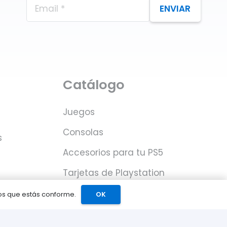
ENVIAR
Catálogo
Juegos
Consolas
s
Accesorios para tu PS5
Tarjetas de Playstation
Network
mos que estás conforme.
OK