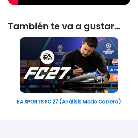
También te va a gustar…
EA SPORTS FC 27 (Análisis Modo Carrera)