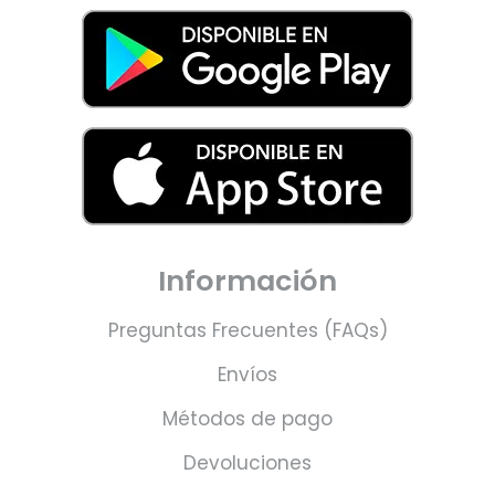
Información
Preguntas Frecuentes (FAQs)
Envíos
Métodos de pago
Devoluciones