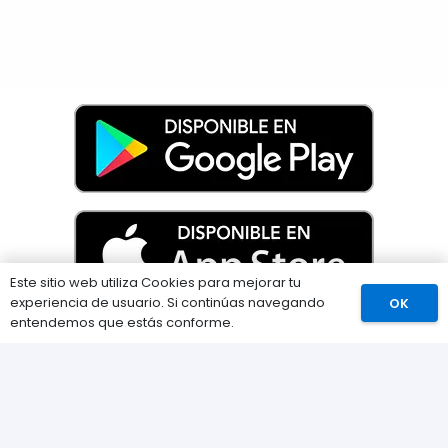
Este sitio web utiliza Cookies para mejorar tu
experiencia de usuario. Si continúas navegando
OK
Comprar
entendemos que estás conforme.
Información
Preguntas Frecuentes (FAQs)
Envíos