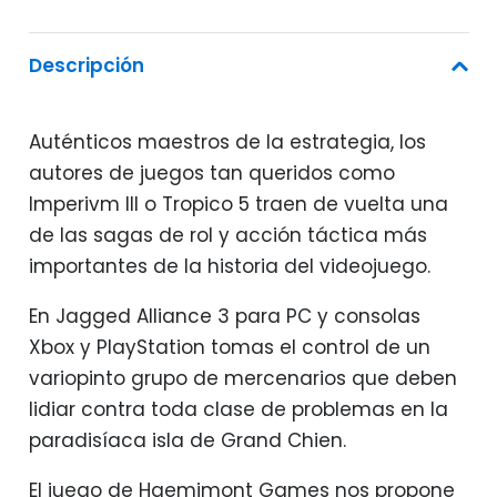
era:
es:
62,95€.
29,95€.
Descripción
Auténticos maestros de la estrategia, los
autores de juegos tan queridos como
Imperivm III o Tropico 5 traen de vuelta una
de las sagas de rol y acción táctica más
importantes de la historia del videojuego.
En Jagged Alliance 3 para PC y consolas
Xbox y PlayStation tomas el control de un
variopinto grupo de mercenarios que deben
lidiar contra toda clase de problemas en la
paradisíaca isla de Grand Chien.
El juego de Haemimont Games nos propone