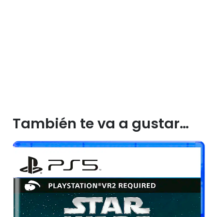
También te va a gustar…